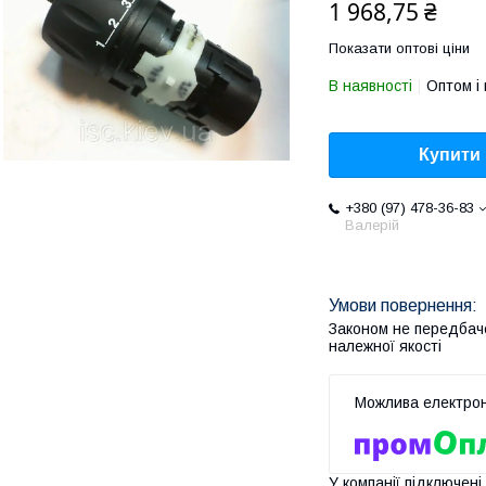
1 968,75 ₴
Показати оптові ціни
В наявності
Оптом і 
Купити
+380 (97) 478-36-83
Валерій
Законом не передбач
належної якості
У компанії підключені