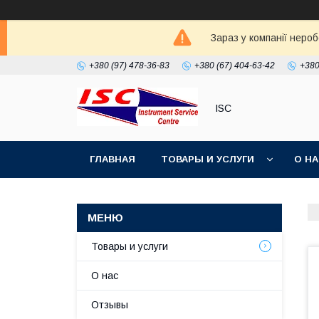
Зараз у компанії неро
+380 (97) 478-36-83
+380 (67) 404-63-42
+380
ISC
ГЛАВНАЯ
ТОВАРЫ И УСЛУГИ
О Н
Товары и услуги
О нас
Отзывы