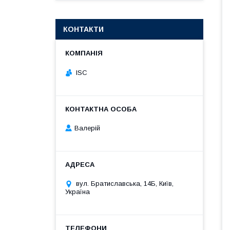
КОНТАКТИ
ISC
Валерій
вул. Братиславська, 14Б, Київ,
Україна