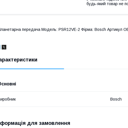
будь-який товар не п
ланетарна передача Модель: PSR12VE-2 Фірма: Bosch Артикул OE
арактеристики
Основні
иробник
Bosch
нформація для замовлення