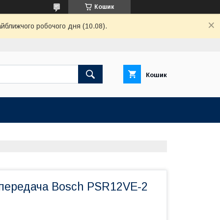
Кошик
айближчого робочого дня (10.08).
Кошик
передача Bosch PSR12VE-2