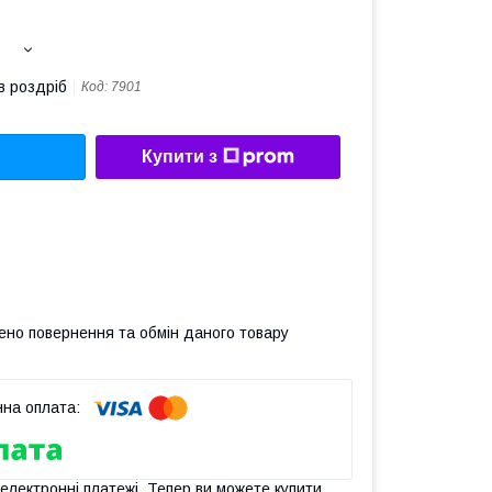
в роздріб
Код:
7901
Купити з
ено повернення та обмін даного товару
 електронні платежі. Тепер ви можете купити