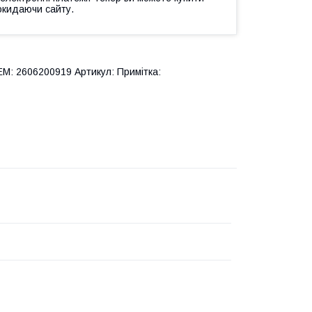
окидаючи сайту.
M: 2606200919 Артикул: Примітка: