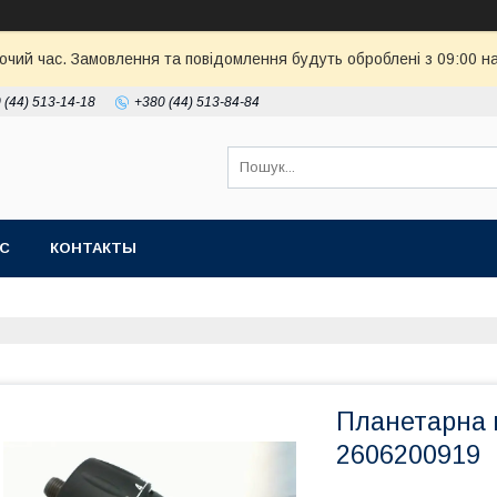
бочий час. Замовлення та повідомлення будуть оброблені з 09:00 н
 (44) 513-14-18
+380 (44) 513-84-84
АС
КОНТАКТЫ
Планетарна 
2606200919