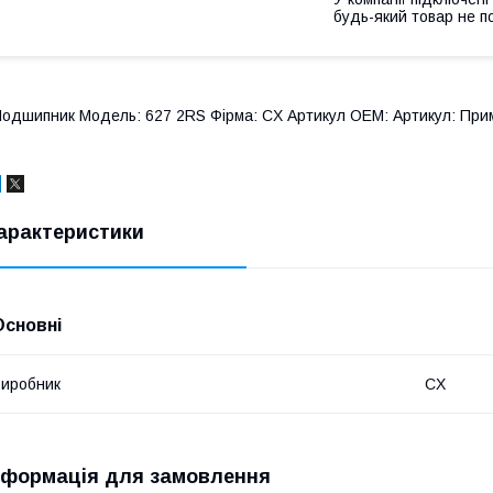
будь-який товар не п
одшипник Модель: 627 2RS Фірма: CX Артикул OEM: Артикул: Прим
арактеристики
Основні
иробник
CX
нформація для замовлення