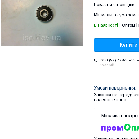
Показати оптові ціни
Мінімальна сума замов
В наявності
Оптом і 
Купити
+380 (97) 478-36-83
Валерій
Законом не передбач
належної якості
У компанії підключені