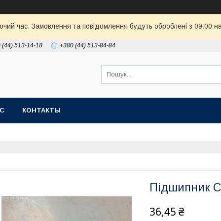
бочий час. Замовлення та повідомлення будуть оброблені з 09:00 н
 (44) 513-14-18
+380 (44) 513-84-84
АС
КОНТАКТЫ
Підшипник C
36,45 ₴