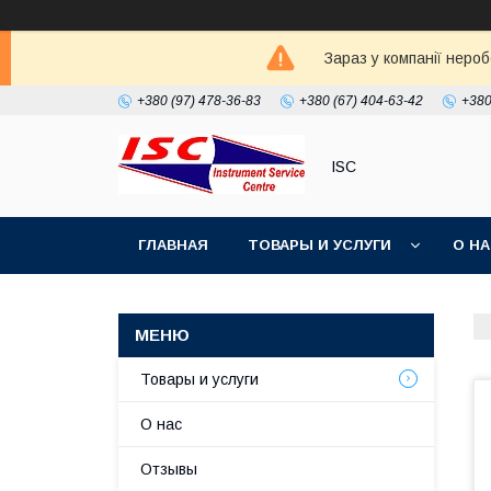
Зараз у компанії неро
+380 (97) 478-36-83
+380 (67) 404-63-42
+380
ISC
ГЛАВНАЯ
ТОВАРЫ И УСЛУГИ
О Н
Товары и услуги
О нас
Отзывы