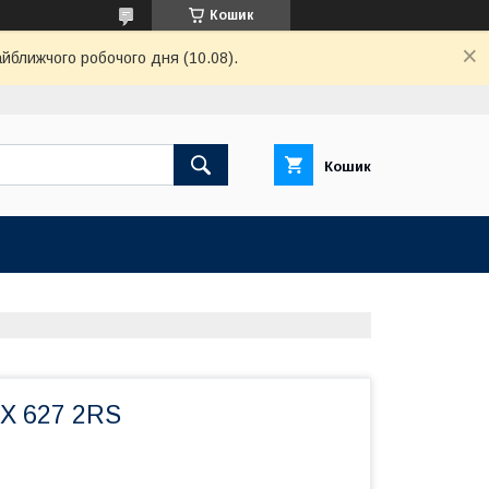
Кошик
айближчого робочого дня (10.08).
Кошик
X 627 2RS