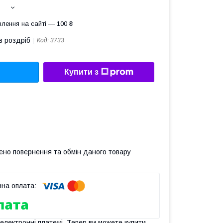
лення на сайті — 100 ₴
в роздріб
Код:
3733
Купити з
ено повернення та обмін даного товару
 електронні платежі. Тепер ви можете купити