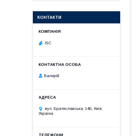
КОНТАКТИ
ISC
Валерій
вул. Братиславська, 14Б, Київ,
Україна