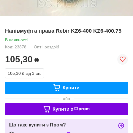
Напівмуфта права Rebir KZ6-400 KZ6-400.75
В наявності
Код: 23878
Опт і роздріб
105,30
₴
105,30 ₴
від 3 шт.
Купити
або
Купити з
Що таке купити з Пром?