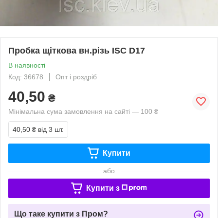
Пробка щіткова вн.різь ISC D17
В наявності
Код: 36678
Опт і роздріб
40,50
₴
Мінімальна сума замовлення на сайті — 100 ₴
40,50 ₴
від 3 шт.
Купити
або
Купити з
Що таке купити з Пром?