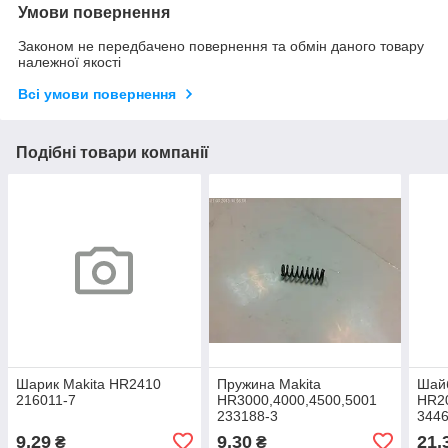
Умови повернення
Законом не передбачено повернення та обмін даного товару
належної якості
Всі умови повернення
Подібні товари компанії
Шарик Makita HR2410
Пружина Makita
Шайб
216011-7
HR3000,4000,4500,5001
HR2
233188-3
3446
9,29
9,30
21,
₴
₴