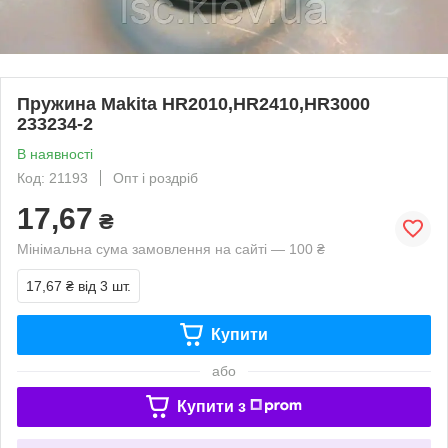
Пружина Makita HR2010,HR2410,HR3000
233234-2
В наявності
Код: 21193
Опт і роздріб
17,67
₴
Мінімальна сума замовлення на сайті — 100 ₴
17,67 ₴
від 3 шт.
Купити
або
Купити з