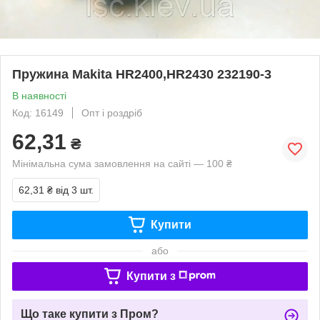
Пружина Makita HR2400,HR2430 232190-3
В наявності
Код: 16149
Опт і роздріб
62,31
₴
Мінімальна сума замовлення на сайті — 100 ₴
62,31 ₴
від 3 шт.
Купити
або
Купити з
Що таке купити з Пром?