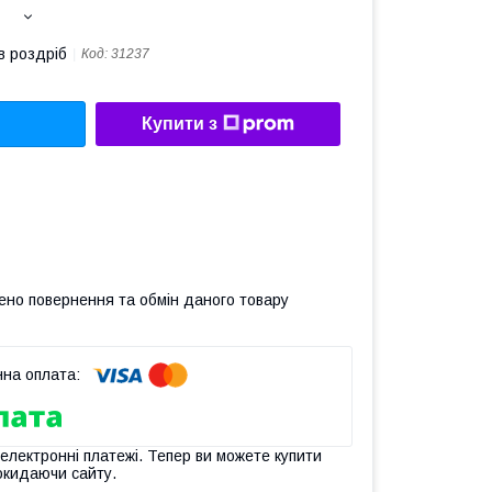
в роздріб
Код:
31237
Купити з
ено повернення та обмін даного товару
 електронні платежі. Тепер ви можете купити
окидаючи сайту.