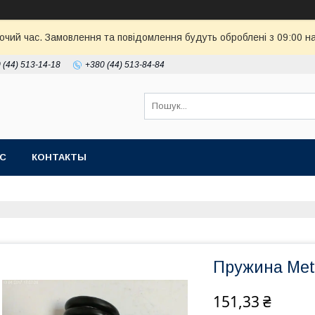
бочий час. Замовлення та повідомлення будуть оброблені з 09:00 н
 (44) 513-14-18
+380 (44) 513-84-84
АС
КОНТАКТЫ
Пружина Met
151,33 ₴