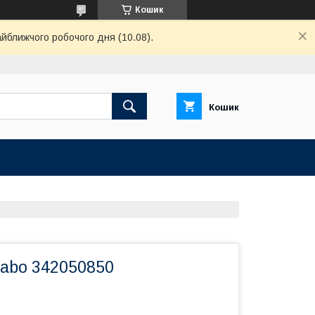
Кошик
айближчого робочого дня (10.08).
Кошик
abo 342050850