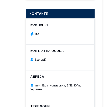
КОНТАКТИ
ISC
Валерій
вул. Братиславська, 14Б, Київ,
Україна