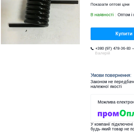
Показати оптові ціни
В наявності
Оптом і 
Купити
+380 (97) 478-36-83
Валерій
Законом не передбач
належної якості
У компанії підключені
будь-який товар не п