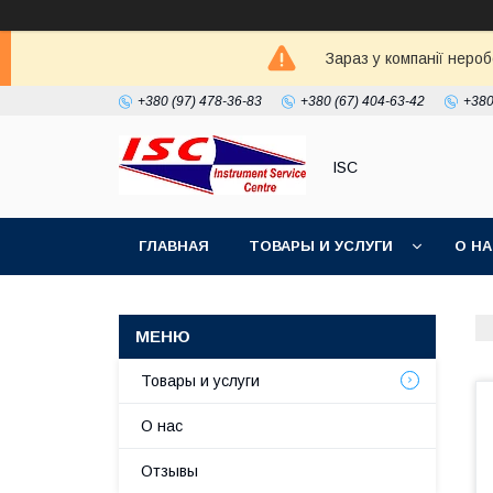
Зараз у компанії неро
+380 (97) 478-36-83
+380 (67) 404-63-42
+380
ISC
ГЛАВНАЯ
ТОВАРЫ И УСЛУГИ
О Н
Товары и услуги
О нас
Отзывы