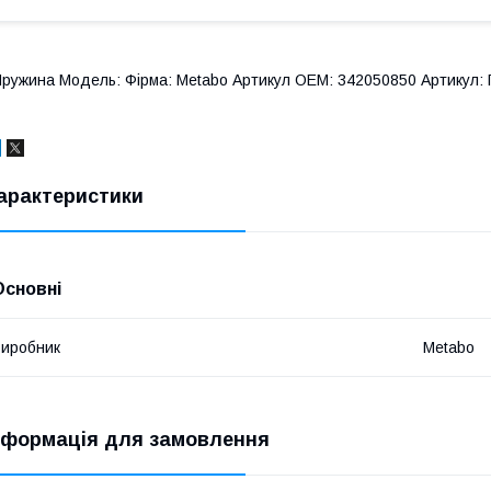
ружина Модель: Фірма: Metabo Артикул OEM: 342050850 Артикул: 
арактеристики
Основні
иробник
Metabo
нформація для замовлення