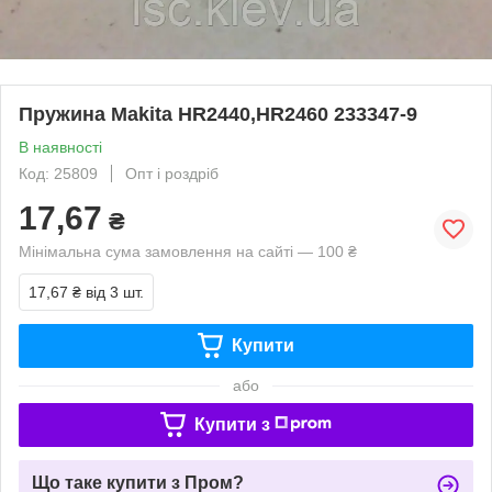
Пружина Makita HR2440,HR2460 233347-9
В наявності
Код: 25809
Опт і роздріб
17,67
₴
Мінімальна сума замовлення на сайті — 100 ₴
17,67 ₴
від 3 шт.
Купити
або
Купити з
Що таке купити з Пром?