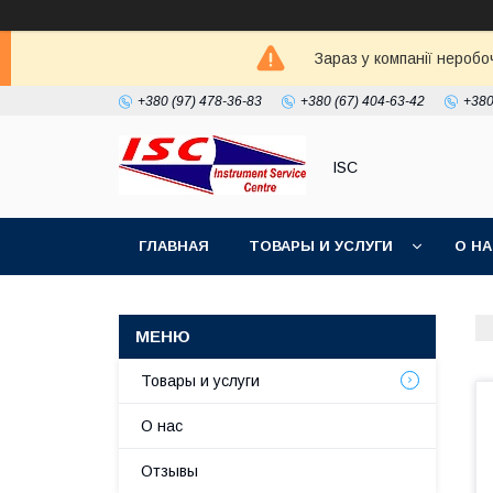
Зараз у компанії неробо
+380 (97) 478-36-83
+380 (67) 404-63-42
+380
ISC
ГЛАВНАЯ
ТОВАРЫ И УСЛУГИ
О Н
Товары и услуги
О нас
Отзывы