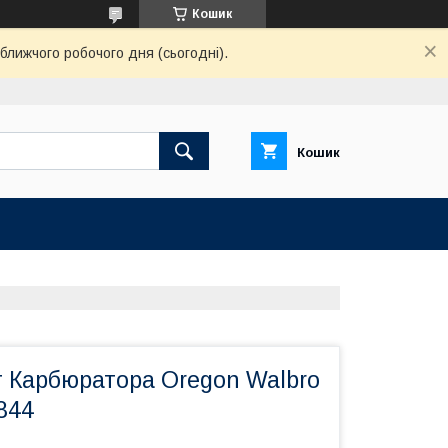
Кошик
ближчого робочого дня (сьогодні).
Кошик
 Карбюратора Oregon Walbro
844