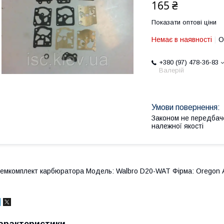
165 ₴
Показати оптові ціни
Немає в наявності
О
+380 (97) 478-36-83
Валерій
Законом не передбач
належної якості
емкомплект карбюратора Модель: Walbro D20-WAT Фірма: Oregon А