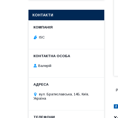
КОНТАКТИ
ISC
Валерій
Р
вул. Братиславська, 14Б, Київ,
Україна