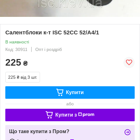
Салентблоки к-т ISC 52СС 52/A4/1
В наявності
Код: 30911
Опт і роздріб
225
₴
225 ₴
від 3 шт.
Купити
або
Купити з
Що таке купити з Пром?