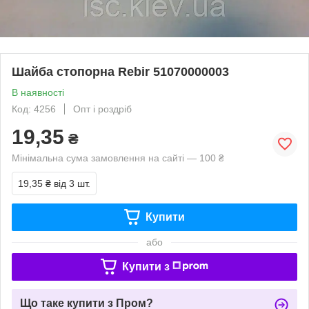
Шайба стопорна Rebir 51070000003
В наявності
Код: 4256
Опт і роздріб
19,35
₴
Мінімальна сума замовлення на сайті — 100 ₴
19,35 ₴
від 3 шт.
Купити
або
Купити з
Що таке купити з Пром?