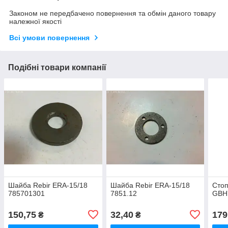
Законом не передбачено повернення та обмін даного товару
належної якості
Всі умови повернення
Подібні товари компанії
Шайба Rebir ERA-15/18
Шайба Rebir ERA-15/18
Сто
785701301
7851.12
GBH
150,75
32,40
179
₴
₴