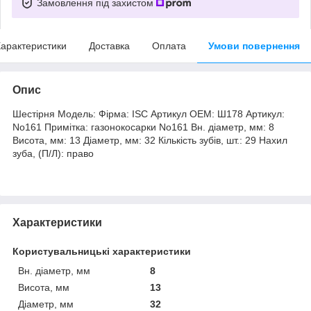
Замовлення під захистом
арактеристики
Доставка
Оплата
Умови повернення
Опис
Шестірня Модель: Фірма: ISC Артикул OEM: Ш178 Артикул:
No161 Примітка: газонокосарки No161 Вн. діаметр, мм: 8
Висота, мм: 13 Діаметр, мм: 32 Кількість зубів, шт.: 29 Нахил
зуба, (П/Л): право
Характеристики
Користувальницькі характеристики
Вн. діаметр, мм
8
Висота, мм
13
Діаметр, мм
32