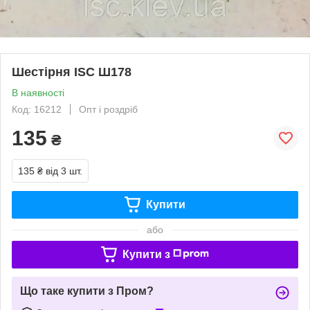
Шестірня ISC Ш178
В наявності
Код: 16212
Опт і роздріб
135
₴
135 ₴
від 3 шт.
Купити
або
Купити з
Що таке купити з Пром?