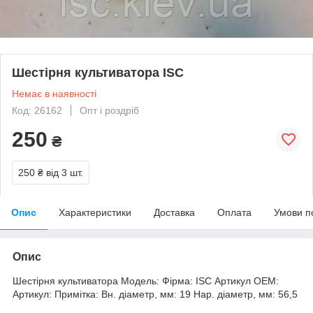
Шестірня культиватора ISC
Немає в наявності
Код: 26162
Опт і роздріб
250
₴
250 ₴
від 3 шт.
Опис
Характеристики
Доставка
Оплата
Умови п
Опис
Шестірня культиватора Модель: Фірма: ISC Артикул OEM:
Артикул: Примітка: Вн. діаметр, мм: 19 Нар. діаметр, мм: 56,5