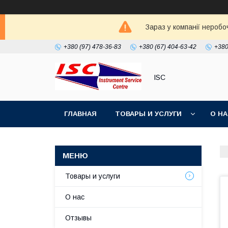
Зараз у компанії неробо
+380 (97) 478-36-83
+380 (67) 404-63-42
+380
ISC
ГЛАВНАЯ
ТОВАРЫ И УСЛУГИ
О Н
Товары и услуги
О нас
Отзывы