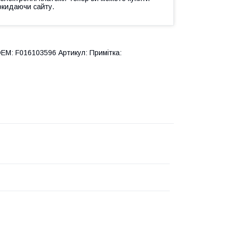
окидаючи сайту.
M: F016103596 Артикул: Примітка: