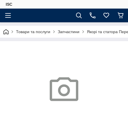
ISC
Товари та послуги
Запчастини
Якорі та статора Пер