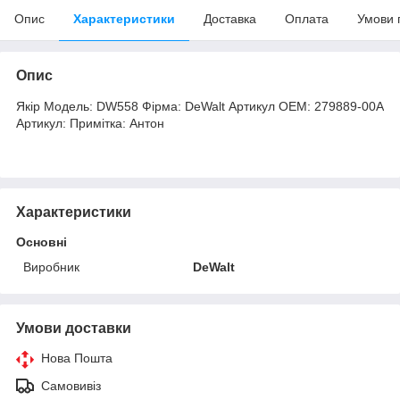
Опис
Характеристики
Доставка
Оплата
Умови 
Опис
Якір Модель: DW558 Фірма: DeWalt Артикул OEM: 279889-00А
Артикул: Примітка: Антон
Характеристики
Основні
Виробник
DeWalt
Умови доставки
Нова Пошта
Самовивіз