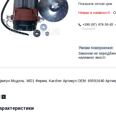
Показати оптові ціни
Немає в наявності
О
+380 (97) 478-36-83
Валерій
Законом не передбач
належної якості
вигун Модель: WD1 Фирма: Karcher Артикул OEM: 69591640 Артику
арактеристики