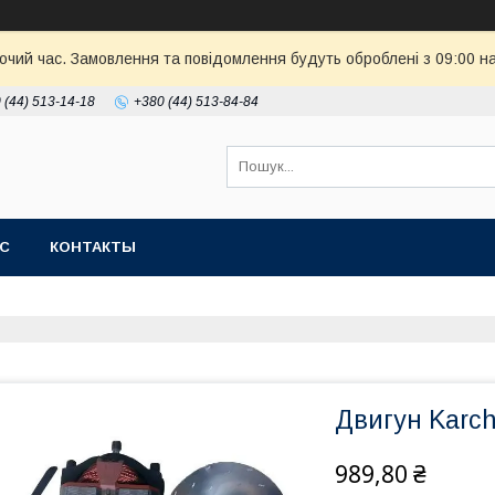
бочий час. Замовлення та повідомлення будуть оброблені з 09:00 н
 (44) 513-14-18
+380 (44) 513-84-84
АС
КОНТАКТЫ
Двигун Karc
989,80 ₴