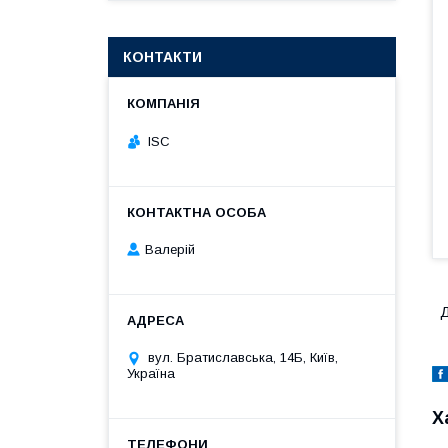
КОНТАКТИ
ISC
Валерій
Д
вул. Братиславська, 14Б, Київ,
Україна
Х