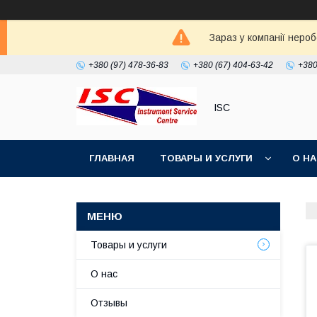
Зараз у компанії неро
+380 (97) 478-36-83
+380 (67) 404-63-42
+380
ISC
ГЛАВНАЯ
ТОВАРЫ И УСЛУГИ
О Н
Товары и услуги
О нас
Отзывы